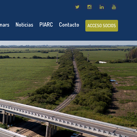
nars
Noticias
PIARC
Contacto
ACCESO SOCIOS