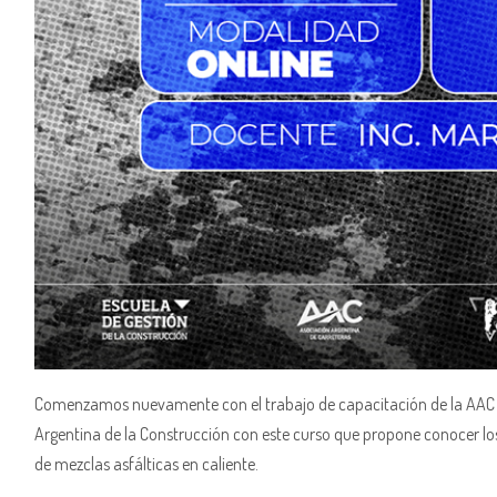
Comenzamos nuevamente con el trabajo de capacitación de la AAC ju
Argentina de la Construcción con este curso que propone conocer l
de mezclas asfálticas en caliente.