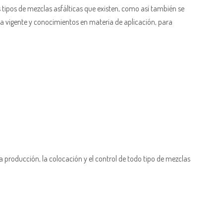
s tipos de mezclas asfálticas que existen, como así también se
va vigente y conocimientos en materia de aplicación, para
 la producción, la colocación y el control de todo tipo de mezclas