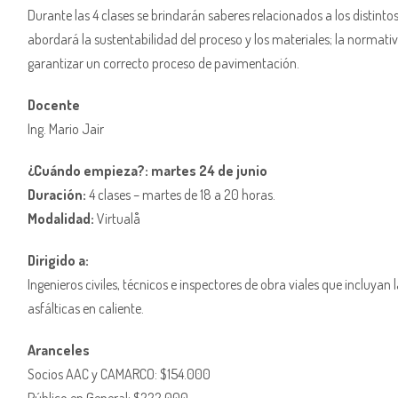
Durante las 4 clases se brindarán saberes relacionados a los distinto
abordará la sustentabilidad del proceso y los materiales; la normati
garantizar un correcto proceso de pavimentación.
Docente
Ing. Mario Jair
¿Cuándo empieza?: martes 24 de junio
Duración:
4 clases – martes de 18 a 20 horas.
Modalidad:
Virtualå
Dirigido a:
Ingenieros civiles, técnicos e inspectores de obra viales que incluyan
asfálticas en caliente.
Aranceles
Socios AAC y CAMARCO: $154.000