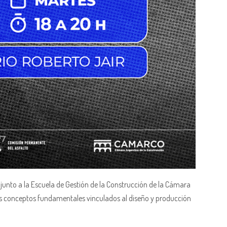
nto a la Escuela de Gestión de la Construcción de la Cámara
os conceptos fundamentales vinculados al diseño y producción