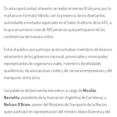
En esta oportunidad, el evento se realizó el viernes 10 de junio por la
mañana en formato híbrido, con la presencia de los disertantes,
autoridades e invitados especiales en el Salón Auditorio de la AAC, a
la que se sumaron más de 150 personas que participaron de las
conferencias de manera online.
Entre el público que participó se encontraban miembros de diversos
estamentos de los gobiernos nacional, provinciales y municipales;
representantes de organismos viales, miembros de entidades
académicas, de asociaciones civiles y de cámaras empresarias y del
transporte, entre otros.
Las palabras de bienvenida estuvieron a cargo de
Nicolás
Berretta
, presidente de la Asociación Argentina de Carreteras, y
Nelson O´Brien
, asesor del Ministerio de Transporte de la Nación,
quien participó en representación del ministro Alexis Guerrera y del