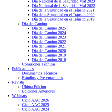
Día Nacional de la Seguridad Vial 2023
Día Nacional de la Seguridad Vial 2022
Día de la Seguridad en el Tránsito 2021
Día de la Seguridad en el Tránsito 2020
Día de la Seguridad en el Tránsito 2019
Día del Camino
Día del Camino 2025
Día del Camino 2024
Día del Camino 2023
Día del Camino 2022
Día del Camino 2021
Día del Camino 2020
Día del Camino 2019
Día del Camino 2018
Comisiones Técnicas
Publicaciones
Documentos Técnicos
Estudios y Presentaciones
Revista
Última Edición
Ediciones Anteriores
Webinars
Ciclo AAC 2026
Ciclo AAC 2025
Ciclo AAC 2024