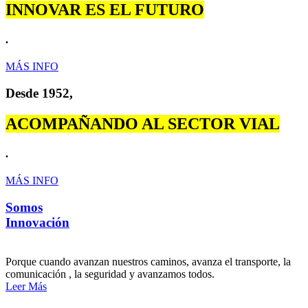
INNOVAR ES EL FUTURO
.
MÁS INFO
Desde 1952,
ACOMPAÑANDO AL SECTOR VIAL
.
MÁS INFO
Somos
Innovación
Porque cuando avanzan nuestros caminos, avanza el transporte, la
comunicación , la seguridad y avanzamos todos.
Leer Más