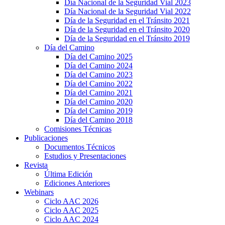
Día Nacional de la Seguridad Vial 2023
Día Nacional de la Seguridad Vial 2022
Día de la Seguridad en el Tránsito 2021
Día de la Seguridad en el Tránsito 2020
Día de la Seguridad en el Tránsito 2019
Día del Camino
Día del Camino 2025
Día del Camino 2024
Día del Camino 2023
Día del Camino 2022
Día del Camino 2021
Día del Camino 2020
Día del Camino 2019
Día del Camino 2018
Comisiones Técnicas
Publicaciones
Documentos Técnicos
Estudios y Presentaciones
Revista
Última Edición
Ediciones Anteriores
Webinars
Ciclo AAC 2026
Ciclo AAC 2025
Ciclo AAC 2024