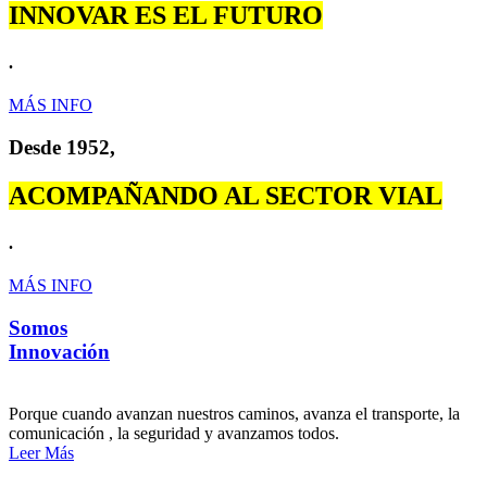
INNOVAR ES EL FUTURO
.
MÁS INFO
Desde 1952,
ACOMPAÑANDO AL SECTOR VIAL
.
MÁS INFO
Somos
Innovación
Porque cuando avanzan nuestros caminos, avanza el transporte, la
comunicación , la seguridad y avanzamos todos.
Leer Más